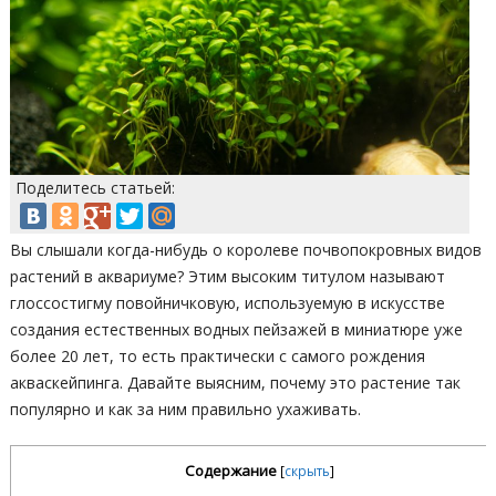
Поделитесь статьей:
Вы слышали когда-нибудь о королеве почвопокровных видов
растений в аквариуме? Этим высоким титулом называют
глоссостигму повойничковую, используемую в искусстве
создания естественных водных пейзажей в миниатюре уже
более 20 лет, то есть практически с самого рождения
акваскейпинга. Давайте выясним, почему это растение так
популярно и как за ним правильно ухаживать.
Содержание
[
скрыть
]