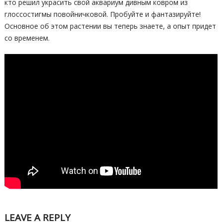
кто решил украсить свой аквариум дивным ковром из
глоссостигмы повойничковой. Пробуйте и фантазируйте!
Основное об этом растении вы теперь знаете, а опыт придет
со временем.
LEAVE A REPLY