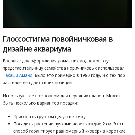
Глоссостигма повойничковая в
дизайне аквариума
Впервые для оформления домашних водоемов эту
представительницу семейства норичниковых использовал
Такаши Амано
. Было это примерно в 1980 году, и с тех пор
растение не сдает своих позиций.
Используют ее в основном для передних планов. Может
быть несколько вариантов посадки:
Присыпать грунтом целую веточку.
Посадить растение пучками через каждые 2 см. Этот
способ гарантирует равномерный «ковер» в короткие