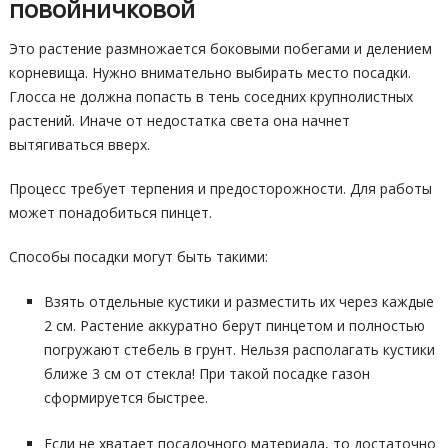
повойничковой
Это растение размножается боковыми побегами и делением
корневища. Нужно внимательно выбирать место посадки.
Глосса не должна попасть в тень соседних крупнолистных
растений. Иначе от недостатка света она начнет
вытягиваться вверх.
Процесс требует терпения и предосторожности. Для работы
может понадобиться пинцет.
Способы посадки могут быть такими:
Взять отдельные кустики и разместить их через каждые
2 см. Растение аккуратно берут пинцетом и полностью
погружают стебель в грунт. Нельзя располагать кустики
ближе 3 см от стекла! При такой посадке газон
сформируется быстрее.
Если не хватает посадочного материала, то достаточно