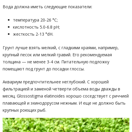
Вода должна иметь следующие показатели:
температура 20-26 °С;
кислотность 5.0-6.8 рН;
жесткость 2-13 °dH.
Грунт лучше взять мелкий, с гладкими краями, например,
крупный песок или мелкий гравий. Его рекомендуемая
толщина — не менее 3-4 см. Питательную подложку
помещают под грунт до посадки глоссы.
Аквариум предпочтительнее неглубокий. С хорошей
фильтрацией и заменой четверти объема воды дважды в
месяц. Glossostigma elatinoides хорошо соседствует с риччией
плавающей и эхинодорусом нежным. И еще не должно быть
крупных роющих рыб.