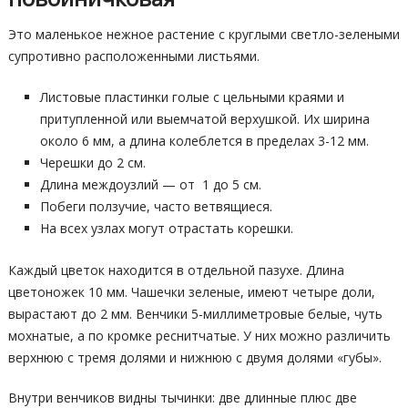
Это маленькое нежное растение с круглыми светло-зелеными
супротивно расположенными листьями.
Листовые пластинки голые с цельными краями и
притупленной или выемчатой верхушкой. Их ширина
около 6 мм, а длина колеблется в пределах 3-12 мм.
Черешки до 2 см.
Длина междоузлий — от 1 до 5 см.
Побеги ползучие, часто ветвящиеся.
На всех узлах могут отрастать корешки.
Каждый цветок находится в отдельной пазухе. Длина
цветоножек 10 мм. Чашечки зеленые, имеют четыре доли,
вырастают до 2 мм. Венчики 5-миллиметровые белые, чуть
мохнатые, а по кромке реснитчатые. У них можно различить
верхнюю с тремя долями и нижнюю с двумя долями «губы».
Внутри венчиков видны тычинки: две длинные плюс две