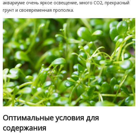
аквариуме очень яркое освещение, много СО2, прекрасный
грунт и своевременная прополка.
Оптимальные условия для
содержания