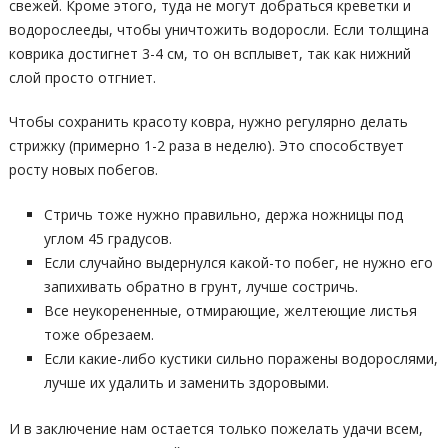
свежей. Кроме этого, туда не могут добраться креветки и
водорослееды, чтобы уничтожить водоросли. Если толщина
коврика достигнет 3-4 см, то он всплывет, так как нижний
слой просто отгниет.
Чтобы сохранить красоту ковра, нужно регулярно делать
стрижку (примерно 1-2 раза в неделю). Это способствует
росту новых побегов.
Стричь тоже нужно правильно, держа ножницы под
углом 45 градусов.
Если случайно выдернулся какой-то побег, не нужно его
запихивать обратно в грунт, лучше состричь.
Все неукорененные, отмирающие, желтеющие листья
тоже обрезаем.
Если какие-либо кустики сильно поражены водорослями,
лучше их удалить и заменить здоровыми.
И в заключение нам остается только пожелать удачи всем,