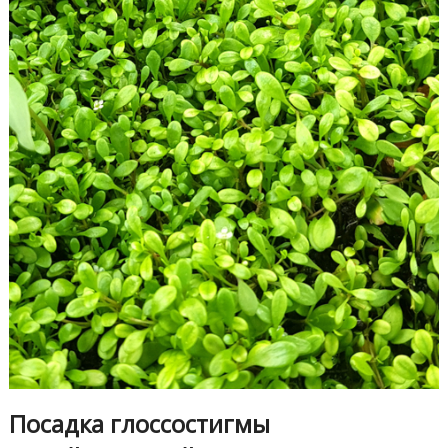
Посадка глоссостигмы