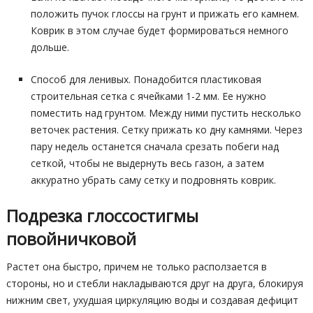
положить пучок глоссы на грунт и прижать его камнем.
Коврик в этом случае будет формироваться немного
дольше.
Способ для ленивых. Понадобится пластиковая
строительная сетка с ячейками 1-2 мм. Ее нужно
поместить над грунтом. Между ними пустить несколько
веточек растения. Сетку прижать ко дну камнями. Через
пару недель останется сначала срезать побеги над
сеткой, чтобы не выдернуть весь газон, а затем
аккуратно убрать саму сетку и подровнять коврик.
Подрезка глоссостигмы
повойничковой
Растет она быстро, причем не только расползается в
стороны, но и стебли накладываются друг на друга, блокируя
нижним свет, ухудшая циркуляцию воды и создавая дефицит