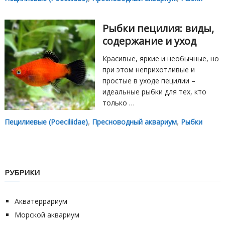
Рыбки пецилия: виды,
содержание и уход
Красивые, яркие и необычные, но
при этом неприхотливые и
простые в уходе пецилии –
идеальные рыбки для тех, кто
только …
Пецилиевые (Poeciliidae)
,
Пресноводный аквариум
,
Рыбки
РУБРИКИ
Акватеррариум
Морской аквариум