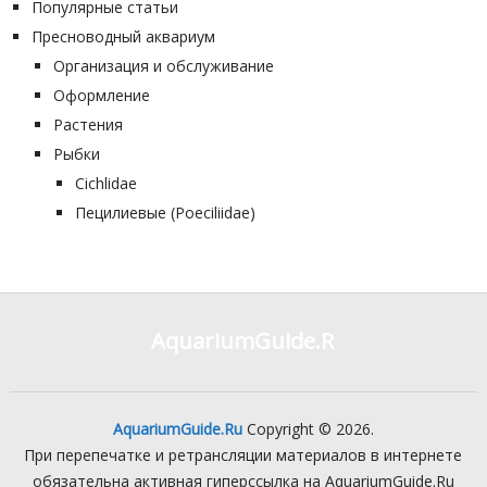
Популярные статьи
Пресноводный аквариум
Организация и обслуживание
Оформление
Растения
Рыбки
Cichlidae
Пецилиевые (Poeciliidae)
AquariumGuide.Ru
AquariumGuide.Ru
Copyright © 2026.
При перепечатке и ретрансляции материалов в интернете
обязательна активная гиперссылка на AquariumGuide.Ru