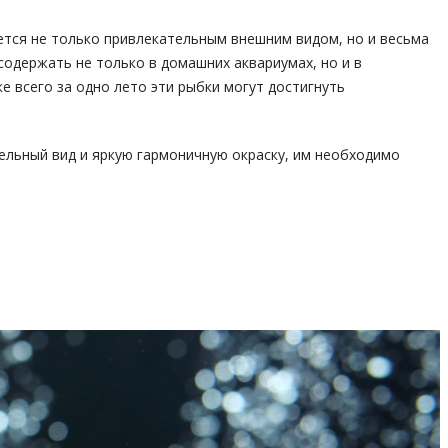
тся не только привлекательным внешним видом, но и весьма
содержать не только в домашних аквариумах, но и в
е всего за одно лето эти рыбки могут достигнуть
ельный вид и яркую гармоничную окраску, им необходимо