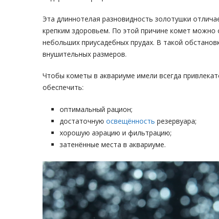
Эта длиннотелая разновидность золотушки отличае
крепким здоровьем. По этой причине комет можно 
небольших приусадебных прудах. В такой обстановк
внушительных размеров.
Чтобы кометы в аквариуме имели всегда привлекат
обеспечить:
оптимальный рацион;
достаточную
освещённость
резервуара;
хорошую аэрацию и фильтрацию;
затенённые места в аквариуме.