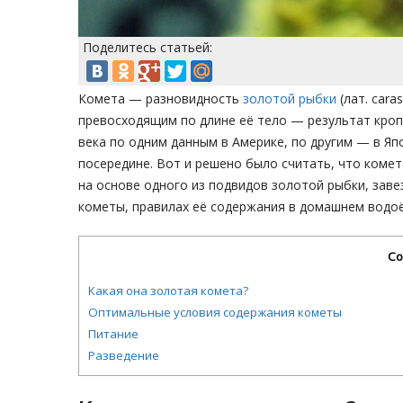
Поделитесь статьей:
Комета — разновидность
золотой рыбки
(лат. cara
превосходящим по длине её тело — результат кроп
века по одним данным в Америке, по другим — в Япо
посередине. Вот и решено было считать, что ком
на основе одного из подвидов золотой рыбки, заве
кометы, правилах её содержания в домашнем водоё
Со
Какая она золотая комета?
Оптимальные условия содержания кометы
Питание
Разведение