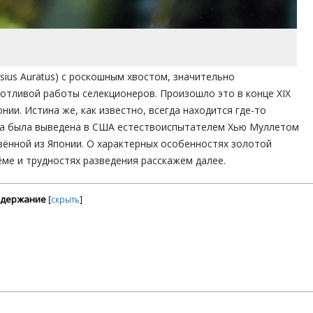
ssius Auratus) с роскошным хвостом, значительно
отливой работы селекционеров. Произошло это в конце XIX
нии. Истина же, как известно, всегда находится где-то
ета была выведена в США естествоиспытателем Хью Муллетом
зённой из Японии. О характерных особенностях золотой
ме и трудностях разведения расскажем далее.
держание
[
скрыть
]